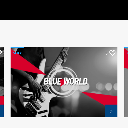
SEXY
5
BLUE WORLD