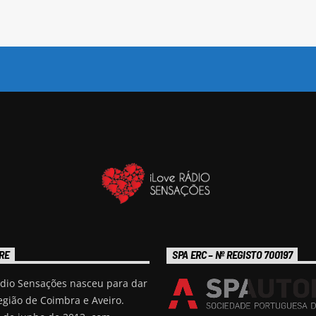
RE
SPA ERC – Nº REGISTO 700197
ádio Sensações nasceu para dar
egião de Coimbra e Aveiro.