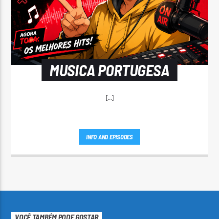
MUSICA PORTUGESA
[...]
INFO AND EPISODES
VOCÊ TAMBÉM PODE GOSTAR