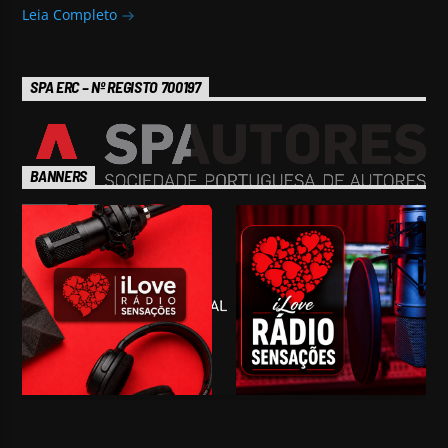
Leia Completo
SPA ERC – Nº REGISTO 700197
BANNERS