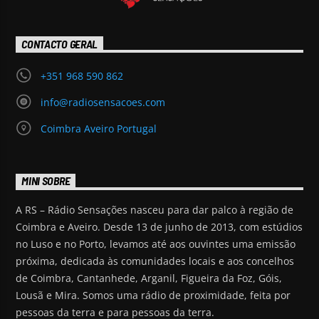
CONTACTO GERAL
+351 968 590 862
info@radiosensacoes.com
Coimbra Aveiro Portugal
MINI SOBRE
A RS – Rádio Sensações nasceu para dar palco à região de
Coimbra e Aveiro. Desde 13 de junho de 2013, com estúdios
no Luso e no Porto, levamos até aos ouvintes uma emissão
próxima, dedicada às comunidades locais e aos concelhos
de Coimbra, Cantanhede, Arganil, Figueira da Foz, Góis,
Lousã e Mira. Somos uma rádio de proximidade, feita por
pessoas da terra e para pessoas da terra.